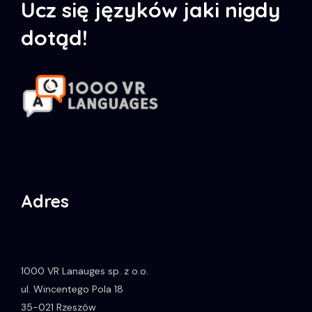
Ucz się języków jaki nigdy
dotąd!
Adres
1000 VR Lanauges sp. z o.o.
ul. Wincentego Pola 18
35-021
Rzeszów