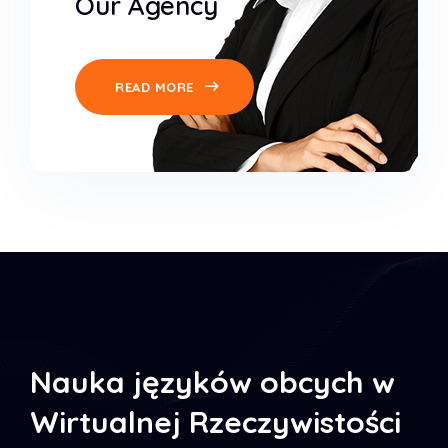
Our Agency
READ MORE
Nauka języków obcych w
Wirtualnej Rzeczywistości