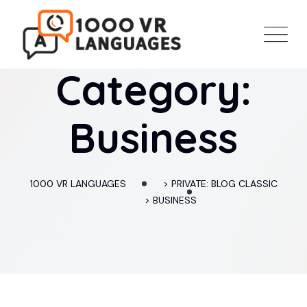
Skip
to
content
Category:
Business
1000 VR LANGUAGES
>
PRIVATE: BLOG CLASSIC
>
BUSINESS