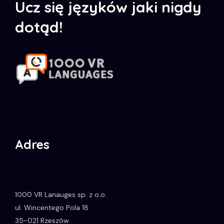
Ucz się języków jaki nigdy
dotąd!
Adres
1000 VR Lanauges sp. z o.o.
ul. Wincentego Pola 18
35-021
Rzeszów