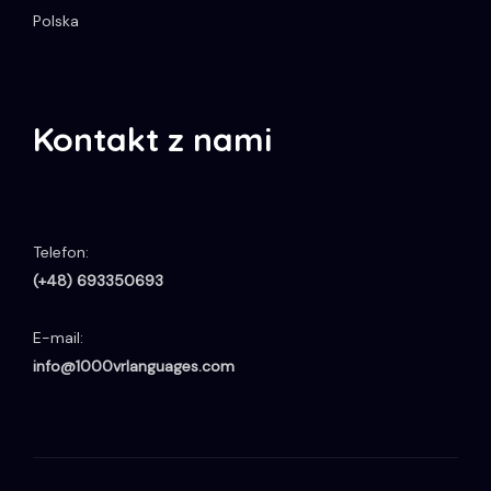
Polska
Kontakt z nami
Telefon:
(+48) 693350693
E-mail:
info@1000vrlanguages.com