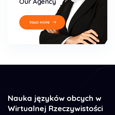
Our Agency
READ MORE
Nauka języków obcych w
Wirtualnej Rzeczywistości