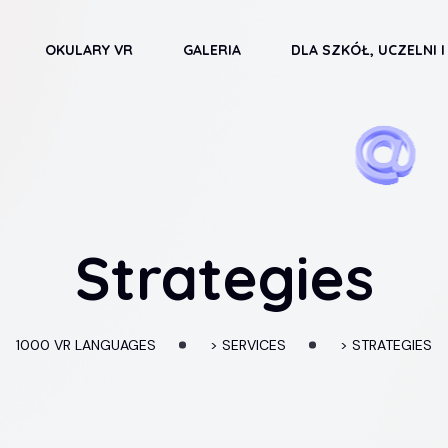
OKULARY VR
GALERIA
DLA SZKÓŁ, UCZELNI I
Strategies
1000 VR LANGUAGES
>
SERVICES
>
STRATEGIES