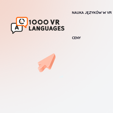
Skip
to
NAUKA JĘZYKÓW W VR
content
CENY