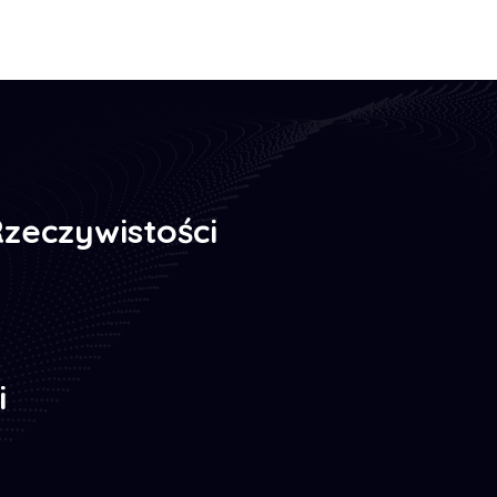
zeczywistości
i