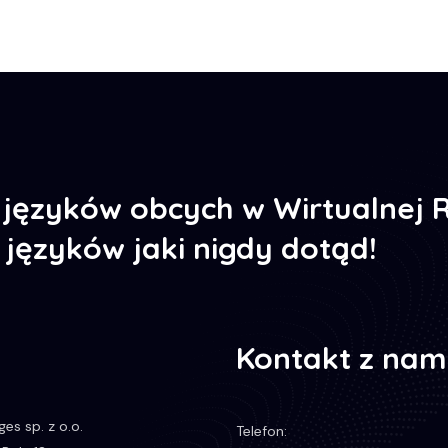
języków obcych w Wirtualnej R
ę języków jaki nigdy dotąd!
Kontakt z nam
es sp. z o.o.
Telefon: