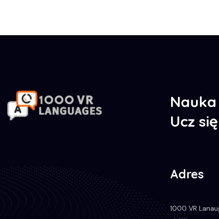
Nauka 
Ucz si
Adres
1000 VR Lanaug